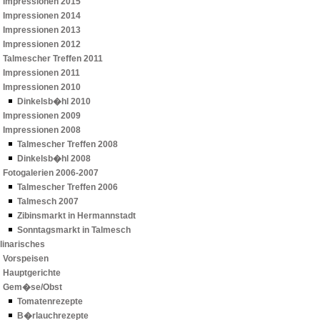
Impressionen 2015
Impressionen 2014
Impressionen 2013
Impressionen 2012
Talmescher Treffen 2011
Impressionen 2011
Impressionen 2010
Dinkelsb�hl 2010
Impressionen 2009
Impressionen 2008
Talmescher Treffen 2008
Dinkelsb�hl 2008
Fotogalerien 2006-2007
Talmescher Treffen 2006
Talmesch 2007
Zibinsmarkt in Hermannstadt
Sonntagsmarkt in Talmesch
linarisches
Vorspeisen
Hauptgerichte
Gem�se/Obst
Tomatenrezepte
B�rlauchrezepte