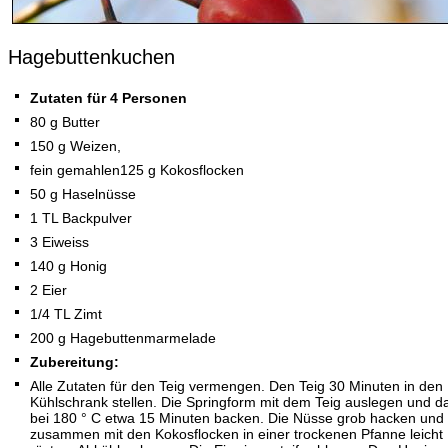
Hagebuttenkuchen
Zutaten für 4 Personen
80 g Butter
150 g Weizen,
fein gemahlen125 g Kokosflocken
50 g Haselnüsse
1 TL Backpulver
3 Eiweiss
140 g Honig
2 Eier
1/4 TL Zimt
200 g Hagebuttenmarmelade
Zubereitung:
Alle Zutaten für den Teig vermengen. Den Teig 30 Minuten in den
Kühlschrank stellen. Die Springform mit dem Teig auslegen und d
bei 180 ° C etwa 15 Minuten backen. Die Nüsse grob hacken und
zusammen mit den Kokosflocken in einer trockenen Pfanne leicht