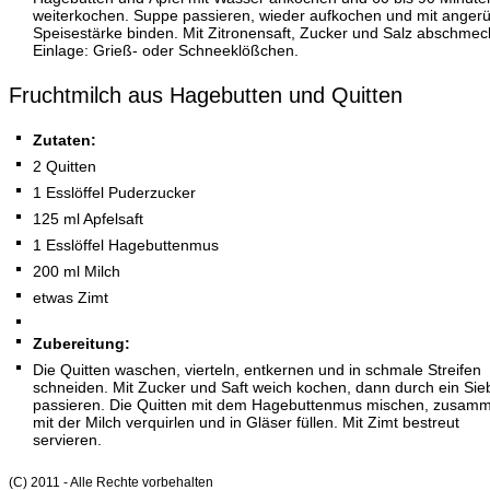
weiterkochen. Suppe passieren, wieder aufkochen und mit angerü
Speisestärke binden. Mit Zitronensaft, Zucker und Salz abschmec
Einlage: Grieß- oder Schneeklößchen.
Fruchtmilch aus Hagebutten und Quitten
Zutaten:
2 Quitten
1 Esslöffel Puderzucker
125 ml Apfelsaft
1 Esslöffel Hagebuttenmus
200 ml Milch
etwas Zimt
Zubereitung:
Die Quitten waschen, vierteln, entkernen und in schmale Streifen
schneiden. Mit Zucker und Saft weich kochen, dann durch ein Sie
passieren. Die Quitten mit dem Hagebuttenmus mischen, zusam
mit der Milch verquirlen und in Gläser füllen. Mit Zimt bestreut
servieren.
(C) 2011 - Alle Rechte vorbehalten