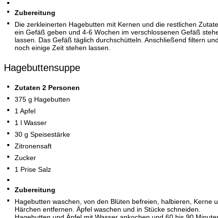
Zubereitung
Die zerkleinerten Hagebutten mit Kernen und die restlichen Zutate
ein Gefäß geben und 4-6 Wochen im verschlossenen Gefäß steh
lassen. Das Gefäß täglich durchschütteln. Anschließend filtern und
noch einige Zeit stehen lassen.
Hagebuttensuppe
Zutaten 2 Personen
375 g Hagebutten
1 Apfel
1 l Wasser
30 g Speisestärke
Zitronensaft
Zucker
1 Prise Salz
Zubereitung
Hagebutten waschen, von den Blüten befreien, halbieren, Kerne 
Härchen entfernen. Äpfel waschen und in Stücke schneiden.
Hagebutten und Äpfel mit Wasser ankochen und 60 bis 90 Minute