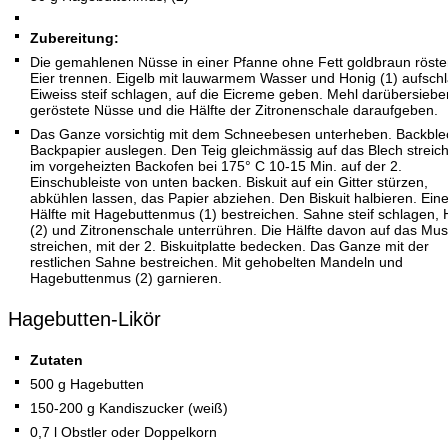
Zubereitung:
Die gemahlenen Nüsse in einer Pfanne ohne Fett goldbraun röste
Eier trennen. Eigelb mit lauwarmem Wasser und Honig (1) aufsch
Eiweiss steif schlagen, auf die Eicreme geben. Mehl darübersiebe
geröstete Nüsse und die Hälfte der Zitronenschale daraufgeben.
Das Ganze vorsichtig mit dem Schneebesen unterheben. Backble
Backpapier auslegen. Den Teig gleichmässig auf das Blech streic
im vorgeheizten Backofen bei 175° C 10-15 Min. auf der 2.
Einschubleiste von unten backen. Biskuit auf ein Gitter stürzen,
abkühlen lassen, das Papier abziehen. Den Biskuit halbieren. Ein
Hälfte mit Hagebuttenmus (1) bestreichen. Sahne steif schlagen, 
(2) und Zitronenschale unterrühren. Die Hälfte davon auf das Mus
streichen, mit der 2. Biskuitplatte bedecken. Das Ganze mit der
restlichen Sahne bestreichen. Mit gehobelten Mandeln und
Hagebuttenmus (2) garnieren.
Hagebutten-Likör
Zutaten
500 g Hagebutten
150-200 g Kandiszucker (weiß)
0,7 l Obstler oder Doppelkorn