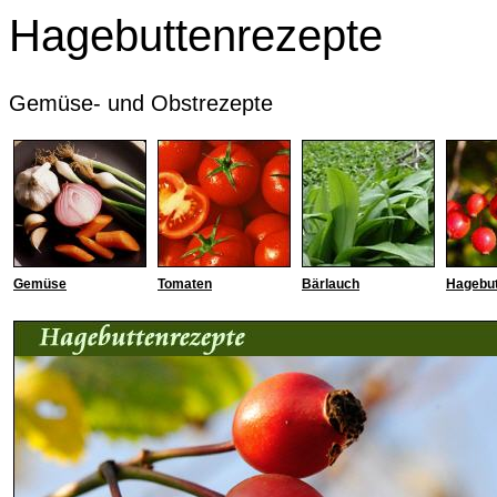
Hagebuttenrezepte
Gemüse- und Obstrezepte
Gemüse
Tomaten
Bärlauch
Hagebu